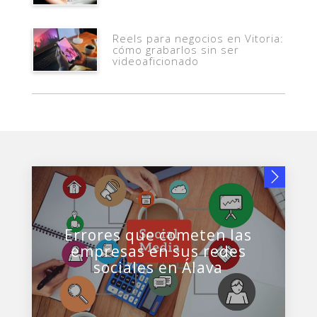
Reels para negocios en Vitoria:
cómo grabarlos sin ser
videoaficionado
Errores que cometen las
empresas en sus redes
sociales en Álava