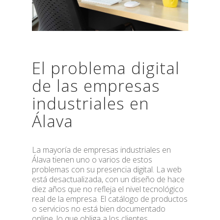
El problema digital
de las empresas
industriales en
Álava
La mayoría de empresas industriales en
Álava tienen uno o varios de estos
problemas con su presencia digital. La web
está desactualizada, con un diseño de hace
diez años que no refleja el nivel tecnológico
real de la empresa. El catálogo de productos
o servicios no está bien documentado
online, lo que obliga a los clientes