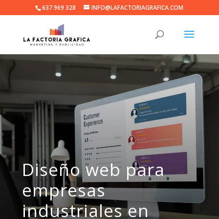
637 969 328
INFO@LAFACTORIAGRAFICA.COM
Diseño web para
empresas
industriales en