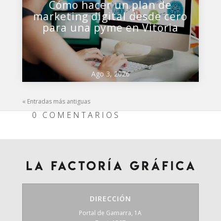
Cómo hacer un plan de
marketing digital desde cero
para una pyme en Vitoria
Ago 3, 2026
« Entradas más antiguas
0 COMENTARIOS
DIRECCIÓN
Portal de Gamarra, 1A