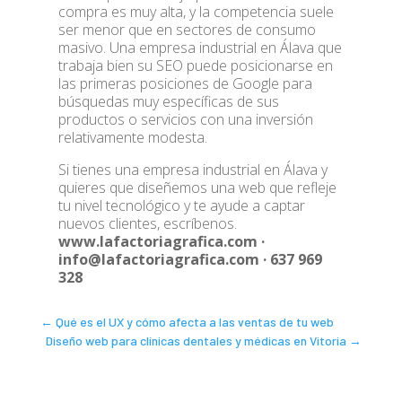
compra es muy alta, y la competencia suele
ser menor que en sectores de consumo
masivo. Una empresa industrial en Álava que
trabaja bien su SEO puede posicionarse en
las primeras posiciones de Google para
búsquedas muy específicas de sus
productos o servicios con una inversión
relativamente modesta.
Si tienes una empresa industrial en Álava y
quieres que diseñemos una web que refleje
tu nivel tecnológico y te ayude a captar
nuevos clientes, escríbenos.
www.lafactoriagrafica.com ·
info@lafactoriagrafica.com · 637 969
328
←
Qué es el UX y cómo afecta a las ventas de tu web
Diseño web para clínicas dentales y médicas en Vitoria
→