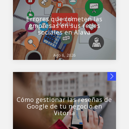
Errores que cometen las
empresas en sus redes
sociales en Álava
Ago 6, 2026
Cómo gestionar las reseñas de
Google de tu negocio en
Vitoria