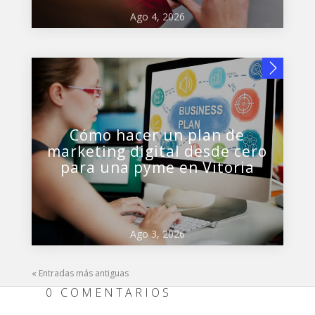
Ago 4, 2026
Cómo hacer un plan de
marketing digital desde cero
para una pyme en Vitoria
Ago 3, 2026
« Entradas más antiguas
0 COMENTARIOS