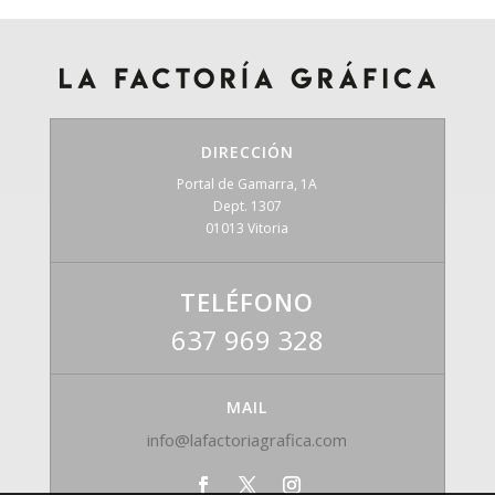
DIRECCIÓN
Portal de Gamarra, 1A
Dept. 1307
01013 Vitoria
TELÉFONO
637 969 328
MAIL
info@lafactoriagrafica.com