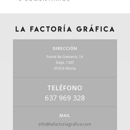
DIRECCIÓN
Portal de Gamarra, 1A
Dept. 1307
01013 Vitoria
TELÉFONO
637 969 328
MAIL
info@lafactoriagrafica.com