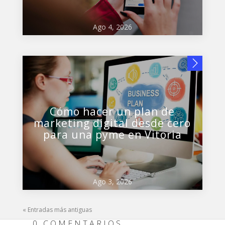
Ago 4, 2026
Cómo hacer un plan de
marketing digital desde cero
para una pyme en Vitoria
Ago 3, 2026
« Entradas más antiguas
0 COMENTARIOS