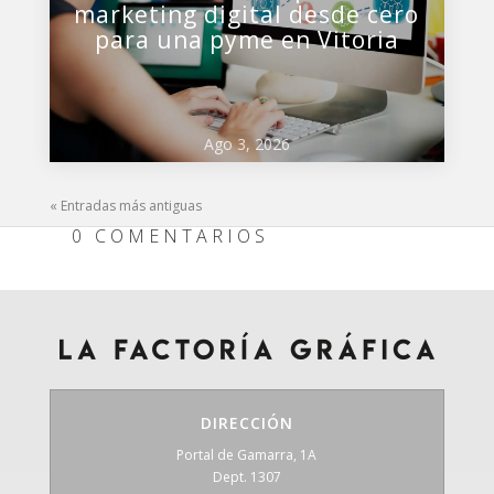
marketing digital desde cero
para una pyme en Vitoria
Ago 3, 2026
« Entradas más antiguas
0 COMENTARIOS
DIRECCIÓN
Portal de Gamarra, 1A
Dept. 1307