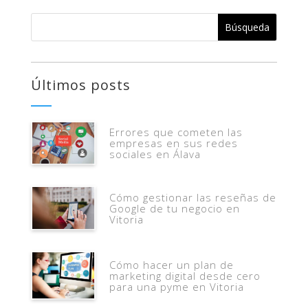
Últimos posts
Errores que cometen las
empresas en sus redes
sociales en Álava
Cómo gestionar las reseñas de
Google de tu negocio en
Vitoria
Cómo hacer un plan de
marketing digital desde cero
para una pyme en Vitoria