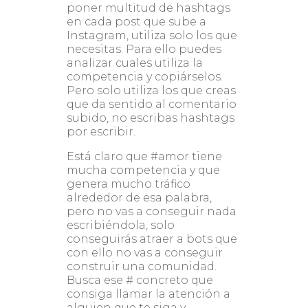
poner multitud de hashtags
en cada post que sube a
Instagram, utiliza solo los que
necesitas. Para ello puedes
analizar cuales utiliza la
competencia y copiárselos.
Pero solo utiliza los que creas
que da sentido al comentario
subido, no escribas hashtags
por escribir.
Está claro que #amor tiene
mucha competencia y que
genera mucho tráfico
alrededor de esa palabra,
pero no vas a conseguir nada
escribiéndola, solo
conseguirás atraer a bots que
con ello no vas a conseguir
construir una comunidad.
Busca ese # concreto que
consiga llamar la atención a
alguien que te siga y