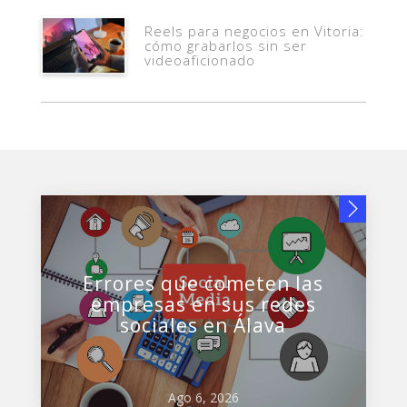
Reels para negocios en Vitoria:
cómo grabarlos sin ser
videoaficionado
Errores que cometen las
empresas en sus redes
sociales en Álava
Ago 6, 2026