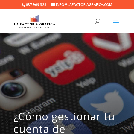
637 969 328
INFO@LAFACTORIAGRAFICA.COM
¿Cómo gestionar tu
cuenta de